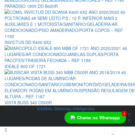
PARADISO 1800 DD B420R
INVICTUS DD K400 6X2
IDEALE 800 OF 1721
VISTA BUSS 340 O500R
Feito com ❤ por
Intelibits Sistemas Inteligentes
1
Chame no Whatsapp