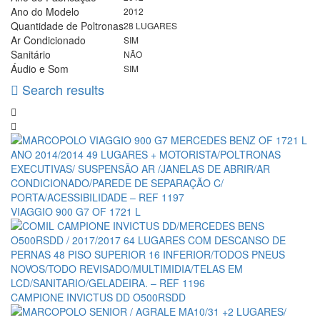
Ano do Modelo
2012
Quantidade de Poltronas
28 LUGARES
Ar Condicionado
SIM
Sanitário
NÃO
Áudio e Som
SIM
Search results
VIAGGIO 900 G7 OF 1721 L
CAMPIONE INVICTUS DD O500RSDD