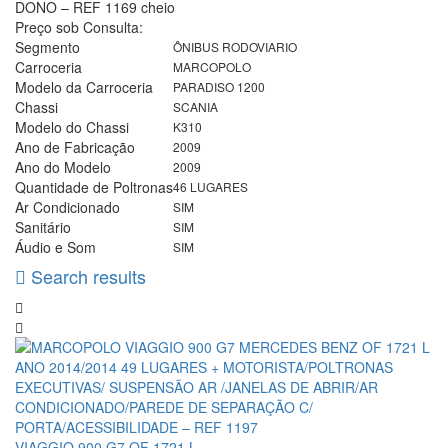
Preço sob Consulta:
Segmento
ÔNIBUS RODOVIARIO
Carroceria
MARCOPOLO
Modelo da Carroceria
PARADISO 1200
Chassi
SCANIA
Modelo do Chassi
K310
Ano de Fabricação
2009
Ano do Modelo
2009
Quantidade de Poltronas
46 LUGARES
Ar Condicionado
SIM
Sanitário
SIM
Áudio e Som
SIM
Search results
VIAGGIO 900 G7 OF 1721 L