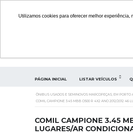
Utilizamos cookies para oferecer melhor experiência, 
A
PÁGINA INICIAL
LISTAR VEÍCULOS
Q
ÔNIBUS USADOS E SEMINOVOS MARCOPEÇAS, EM PORTO A
COMIL CAMPIONE 3.45 MBB O500 R 4X2 ANO 2012/2012 46
COMIL CAMPIONE 3.45 MB
LUGARES/AR CONDICIONA