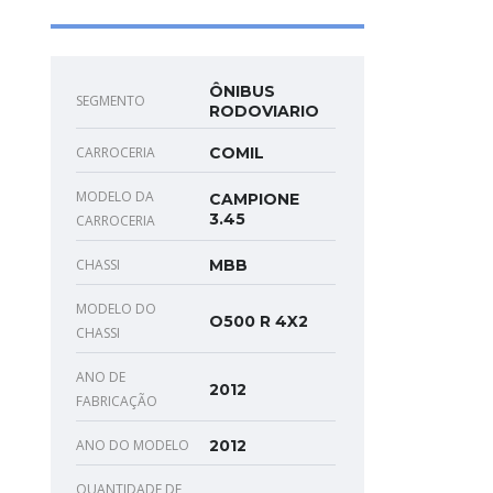
ÔNIBUS
SEGMENTO
RODOVIARIO
CARROCERIA
COMIL
MODELO DA
CAMPIONE
3.45
CARROCERIA
CHASSI
MBB
MODELO DO
O500 R 4X2
CHASSI
ANO DE
2012
FABRICAÇÃO
ANO DO MODELO
2012
QUANTIDADE DE