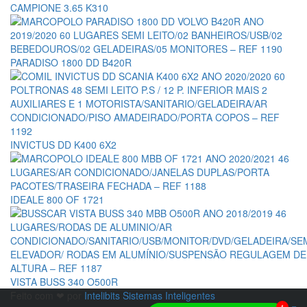
CAMPIONE 3.65 K310
PARADISO 1800 DD B420R
INVICTUS DD K400 6X2
IDEALE 800 OF 1721
VISTA BUSS 340 O500R
Feito com ❤ por
Intelibits Sistemas Inteligentes
1