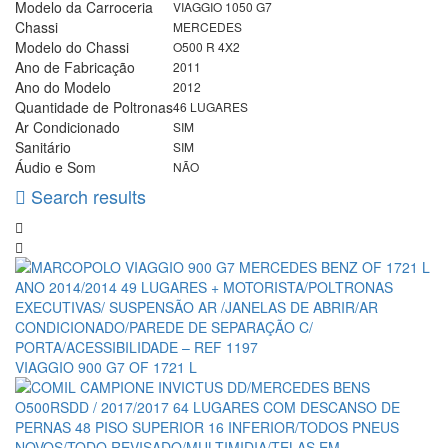
Modelo da Carroceria
VIAGGIO 1050 G7
Chassi
MERCEDES
Modelo do Chassi
O500 R 4X2
Ano de Fabricação
2011
Ano do Modelo
2012
Quantidade de Poltronas
46 LUGARES
Ar Condicionado
SIM
Sanitário
SIM
Áudio e Som
NÃO
Search results
VIAGGIO 900 G7 OF 1721 L